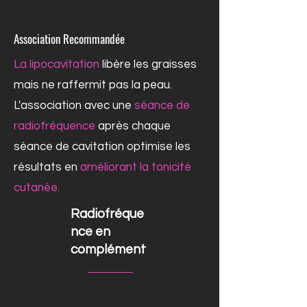
Association Recommandée
La lipocavitation
libère les graisses
mais ne raffermit pas la peau.
L'association avec une
séance de
radiofréquence
après chaque
séance de cavitation optimise les
résultats en
améliorant la tonicité
cutanée.
Radiofréque
nce en
complément