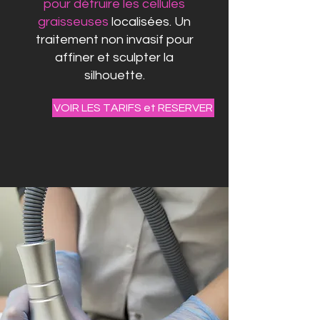
pour détruire les cellules
graisseuses
localisées. Un
traitement non invasif pour
affiner et sculpter la
silhouette.
VOIR LES TARIFS et RESERVER