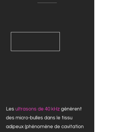
Les
ultrasons de 40 kHz
génèrent
des micro-bulles dans le tissu
adipeux (phénomène de cavitation