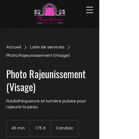
Accueil
Liste de services
Photo Rajeunissement (Visage)
Photo Rajeunissement
(Visage)
Radiofréquence et lumière pulsée pour
rajeunir la peau
175 euros
45 min
4
175 €
Candiac
5