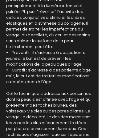
principalement à la lumière intense et
pulsée IPL pour “réveiller“ l’activité des
cellules conjonctives, stimuler les fibres
élastiques et la synthèse du collagène. Il
permet de traiter les imperfections du
visage, du décolleté, du cou et des mains
sans abîmer la surface de la peau.
Le traitement peut être :
• Préventif : il s’adresse à des patients
jeunes, le but est de prévenir les
modifications de la peau dues à l’âge.
• Curatif : s’adresse à des patients d’âge
mûr, le but est de traiter les modifications
cutanées dues à l’âge.
Cette technique s’adresse aux personnes
dont la peau s’est affinée avec l’âge et qui
présentent des tâches brunes, des
vaisseaux visibles ou des pores dilatés. Le
visage, le décolleté, le dos des mains sont
les zones les plus efficacement traitées
par photorajeunissement lumineux. Ces
techniques n’agissent que sur l’épiderme