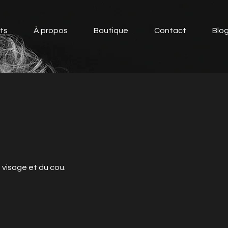
ts
À propos
Boutique
Contact
Blo
 visage et du cou.