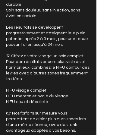
durable
Soin sans douleur, sans injection, sans
éviction sociale
Les résultats se développent
progressivement et atteignent leur plein
potentiel après 2 à 3 mois, pour une tenue
pouvant aller jusqu’à 24 mois.
💡 Offrez à votre visage un soin complet
Pour des résultats encore plus visibles et
harmonieux, combinez le HIFU contour des
lèvres avec d’autres zones fréquemment
traitées :
HIFU visage complet
HIFU menton et ovale du visage
HIFU cou et décolleté
👉 Nos forfaits sur mesure vous
permettent de cibler plusieurs zones lors
d’une même séance, avec des tarifs
avantageux adaptés à vos besoins.