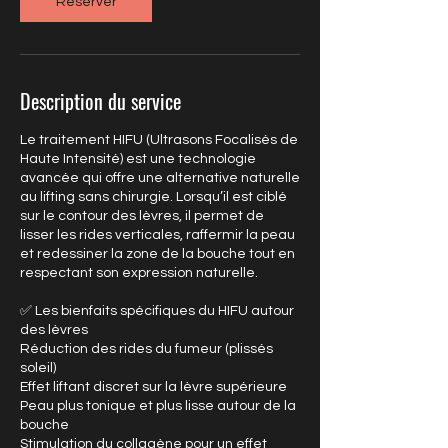
Réserver
Description du service
Le traitement HIFU (Ultrasons Focalisés de
Haute Intensité) est une technologie
avancée qui offre une alternative naturelle
au lifting sans chirurgie. Lorsqu’il est ciblé
sur le contour des lèvres, il permet de
lisser les rides verticales, raffermir la peau
et redessiner la zone de la bouche tout en
respectant son expression naturelle.
✅ Les bienfaits spécifiques du HIFU autour
des lèvres
Réduction des rides du fumeur (plissés
soleil)
Effet liftant discret sur la lèvre supérieure
Peau plus tonique et plus lisse autour de la
bouche
Stimulation du collagène pour un effet