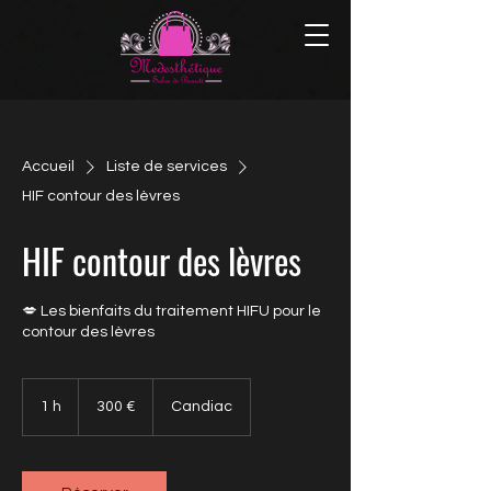
Accueil
Liste de services
HIF contour des lèvres
HIF contour des lèvres
💋 Les bienfaits du traitement HIFU pour le
contour des lèvres
300 euros
1 h
1
300 €
Candiac