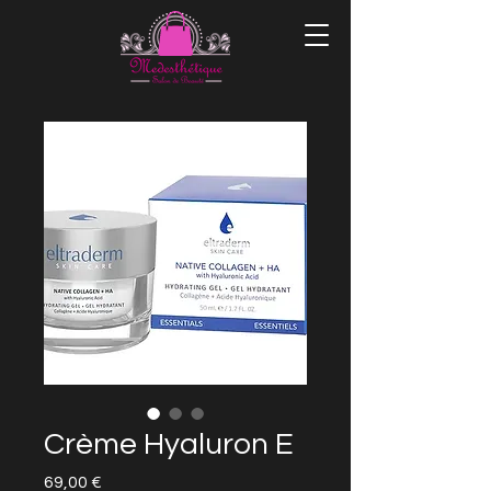
Crème Hyaluron E
Prix
69,00 €