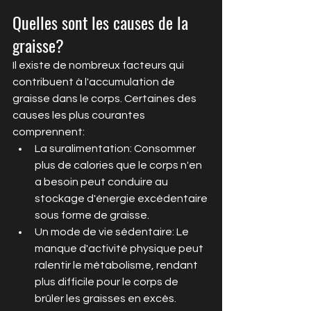
Quelles sont les causes de la 
graisse?
Il existe de nombreux facteurs qui 
contribuent à l'accumulation de 
graisse dans le corps. Certaines des 
causes les plus courantes 
comprennent:
La suralimentation: Consommer 
plus de calories que le corps n'en 
a besoin peut conduire au 
stockage d'énergie excédentaire 
sous forme de graisse.
Un mode de vie sédentaire: Le 
manque d'activité physique peut 
ralentir le métabolisme, rendant 
plus difficile pour le corps de 
brûler les graisses en excès.