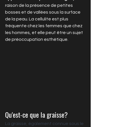
raison de la présence de petites 
bosses et de vallées sous la surface 
de la peau. La cellulite est plus 
fréquente chez les femmes que chez 
les hommes, et elle peut être un sujet 
de préoccupation esthétique.
Qu'est-ce que la graisse?
La graisse, également connue sous le 