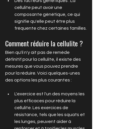
Des facteurs génétiques : La 
cellulite peut avoir une 
composante génétique, ce qui 
signifie qu'elle peut être plus 
fréquente chez certaines familles.
Comment réduire la cellulite ?
Bien qu'il n'y ait pas de remède 
définitif pour la cellulite, il existe des 
mesures que vous pouvez prendre 
pour la réduire. Voici quelques-unes 
des options les plus courantes :
L'exercice est l'un des moyens les 
plus efficaces pour réduire la 
cellulite. Les exercices de 
résistance, tels que les squats et 
les lunges, peuvent aider à 
renforcer et à tonifier les muscles 