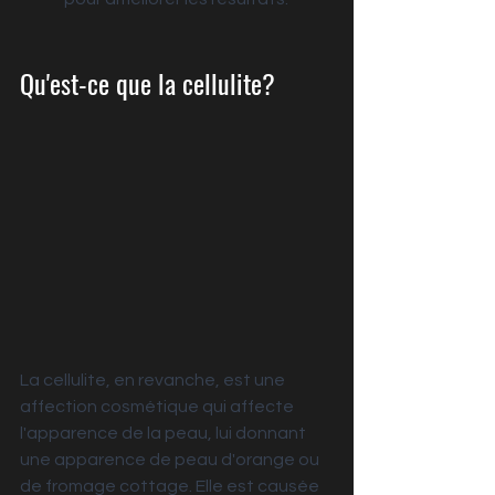
Qu'est-ce que la cellulite?
La cellulite, en revanche, est une 
affection cosmétique qui affecte 
l'apparence de la peau, lui donnant 
une apparence de peau d'orange ou 
de fromage cottage. Elle est causée 