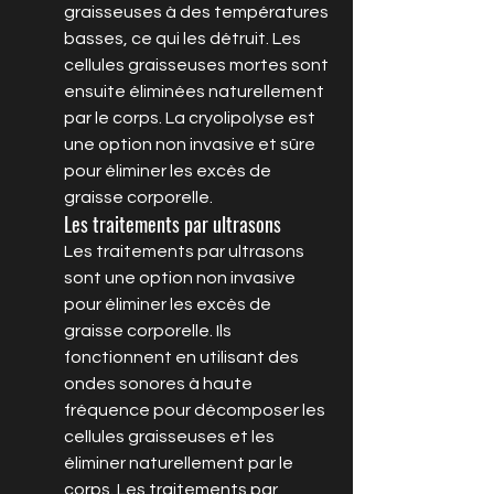
graisseuses à des températures 
basses, ce qui les détruit. Les 
cellules graisseuses mortes sont 
ensuite éliminées naturellement 
par le corps. La cryolipolyse est 
une option non invasive et sûre 
pour éliminer les excès de 
graisse corporelle.
Les traitements par ultrasons
Les traitements par ultrasons 
sont une option non invasive 
pour éliminer les excès de 
graisse corporelle. Ils 
fonctionnent en utilisant des 
ondes sonores à haute 
fréquence pour décomposer les 
cellules graisseuses et les 
éliminer naturellement par le 
corps. Les traitements par 