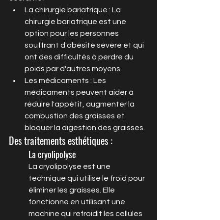
La chirurgie bariatrique : La 
chirurgie bariatrique est une 
option pour les personnes 
souffrant d'obésité sévère et qui 
ont des difficultés à perdre du 
poids par d'autres moyens.
Les médicaments : Les 
médicaments peuvent aider à 
réduire l'appétit, augmenter la 
combustion des graisses et 
bloquer la digestion des graisses.
Des traitements esthétiques : 
La cryolipolyse
La cryolipolyse est une 
technique qui utilise le froid pour 
éliminer les graisses. Elle 
fonctionne en utilisant une 
machine qui refroidit les cellules 