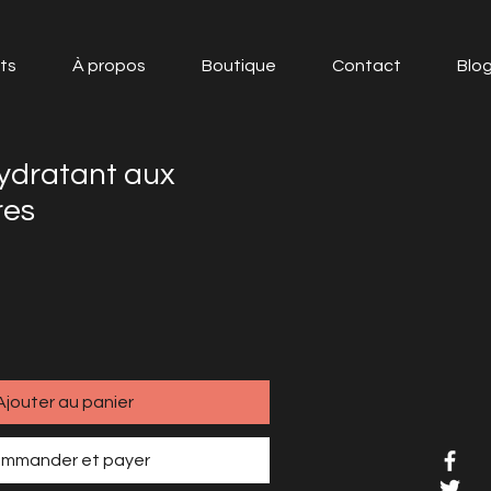
ts
À propos
Boutique
Contact
Blo
ydratant aux
es
Ajouter au panier
mmander et payer