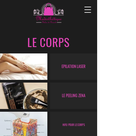
LE CORPS
EPILATION LASER
LE PEELING ZENA
HIFU POUR LE CORPS