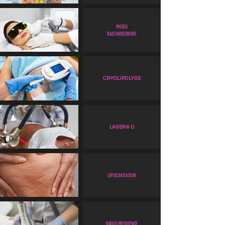
PHOTO
RAJEUNISSEMENT
CRYOLIPOLYSE
LASER 6 D
LIPOCAVITATION
RADIO FREQUENCE