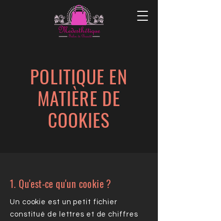
POLITIQUE EN
MATIÈRE DE
COOKIES
1. Qu'est-ce qu'un cookie ?
Un cookie est un petit fichier
constitué de lettres et de chiffres