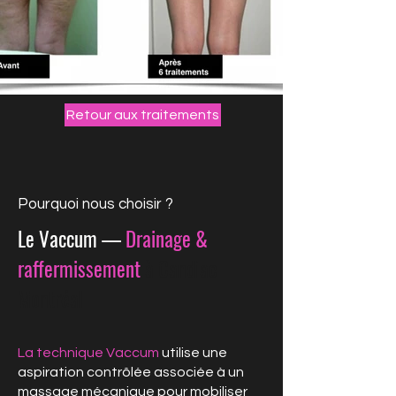
Retour aux traitements
Pourquoi nous choisir ?
Le Vaccum —
Drainage &
raffermissement
à Candiac
Montréal
La technique Vaccum
utilise une
aspiration contrôlée associée à un
massage mécanique pour mobiliser