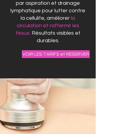
par aspiration et drainage
lymphatique pour lutter contre
la cellulite, améliorer
la
circulation et raffermir les
tissus.
Résultats visibles et
durables.
VOIR LES TARIFS et RESERVER