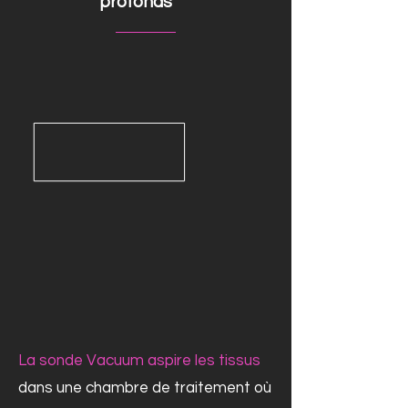
profonds
La sonde Vacuum aspire les tissus
dans une chambre de traitement où