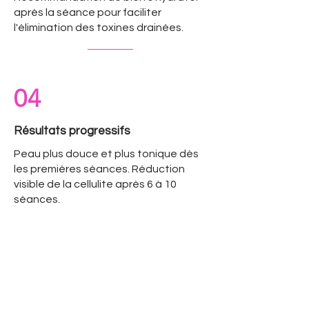
après la séance pour faciliter
l'élimination des toxines drainées.
04
Résultats progressifs
Peau plus douce et plus tonique dès
les premières séances. Réduction
visible de la cellulite après 6 à 10
séances.
Tarification transparente
Prix du
Vaccum
Drainage &