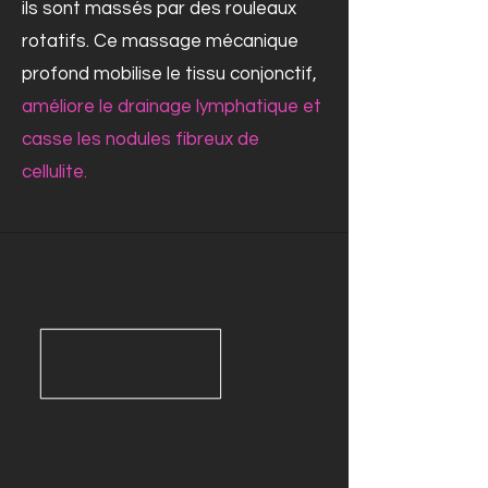
ils sont massés par des rouleaux
rotatifs. Ce massage mécanique
profond mobilise le tissu conjonctif,
améliore le drainage lymphatique et
casse les nodules fibreux de
cellulite.