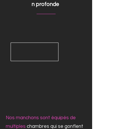
n profonde
Nos manchons sont équipés de
multiples
chambres qui se gonflent