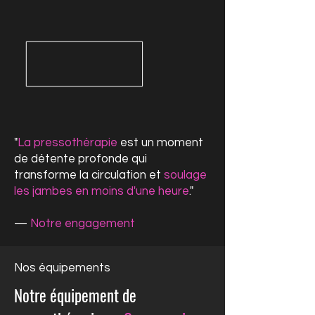
"
La pressothérapie
est un moment
de détente profonde qui
transforme la circulation et
soulage
les jambes en moins d'une heure
."
—
Notre engagement
Nos équipements
Notre équipement de