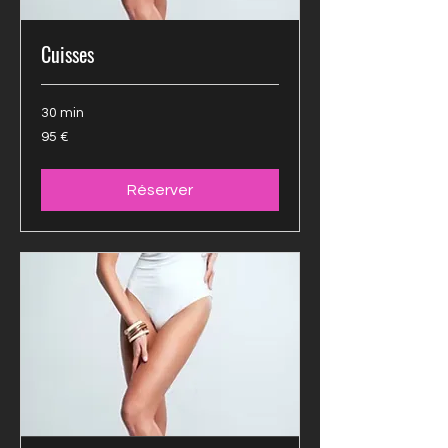
Cuisses
30 min
95 euros
95 €
Réserver