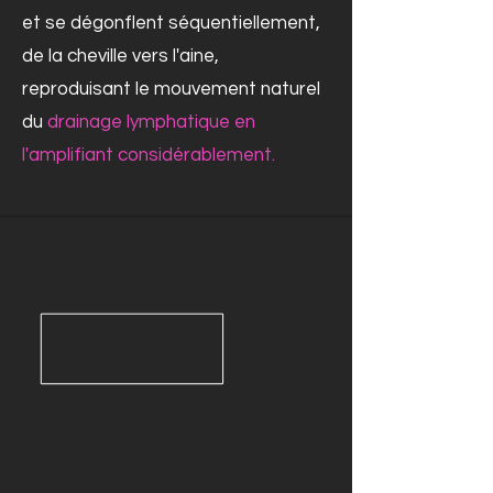
et se dégonflent séquentiellement,
de la cheville vers l'aine,
reproduisant le mouvement naturel
du
drainage lymphatique en
l'amplifiant considérablement.