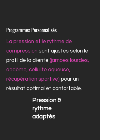
Programmes Personnalisés
La pression et le rythme de
compression
sont ajustés selon le
profil de la cliente
(jambes lourdes,
oedème, cellulite aqueuse,
récupération sportive)
pour un
résultat optimal et confortable.
Pression &
rythme
adaptés