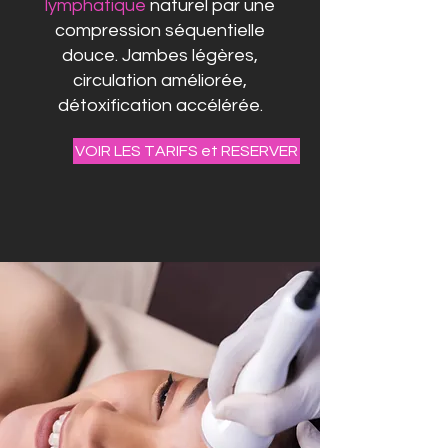
lymphatique
naturel par une
compression séquentielle
douce. Jambes légères,
circulation améliorée,
détoxification accélérée.
VOIR LES TARIFS et RESERVER