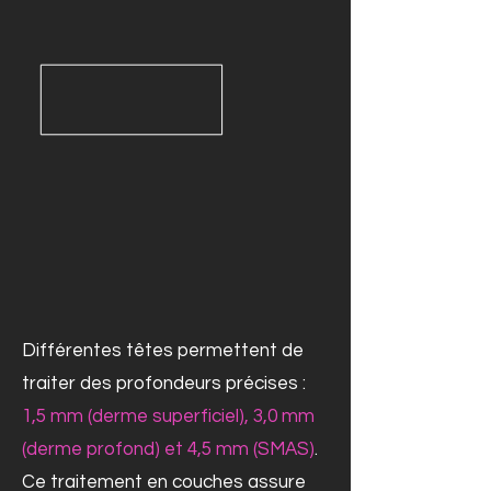
Différentes têtes permettent de
traiter des profondeurs précises :
1,5 mm (derme superficiel), 3,0 mm
(derme profond) et 4,5 mm (SMAS)
.
Ce traitement en couches assure