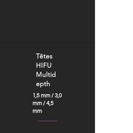
Têtes
HIFU
Multid
epth
1,5 mm / 3,0
mm / 4,5
mm