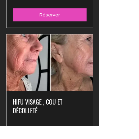
Réserver
HIFU VISAGE , COU ET
DÉCOLLETÉ
3 h 30 min
1 500 euros
1 500 €