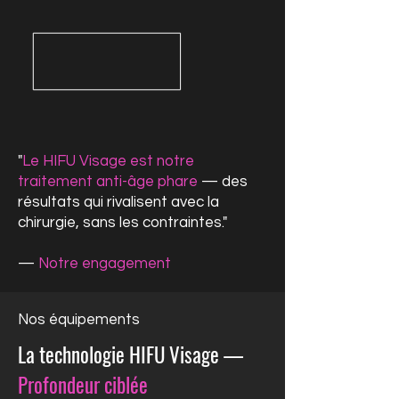
"
Le HIFU Visage est notre
traitement anti-âge phare
— des
résultats qui rivalisent avec la
chirurgie, sans les contraintes."
—
Notre engagement
Nos équipements
La technologie HIFU Visage —
Profondeur ciblée