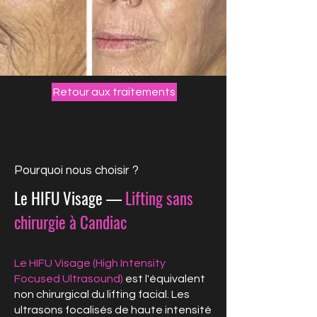
Retour aux traitements
Pourquoi nous choisir ?
Le HIFU Visage —
Lifting sans
chirurgie à Candiac
Le HIFU Visage (High Intensity
Focused Ultrasound)
est l'équivalent
non chirurgical du lifting facial. Les
ultrasons focalisés de haute intensité