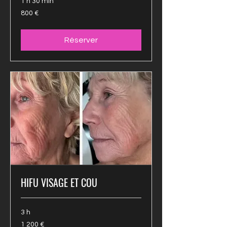
1 h 30 min
800 euros
800 €
Réserver
HIFU VISAGE ET COU
3 h
1 200 euros
1 200 €