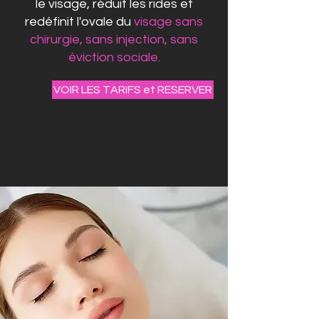
le visage, réduit les rides et
redéfinit l'ovale du
visage sans
chirurgie, sans injection, sans
éviction sociale.
VOIR LES TARIFS et RESERVER