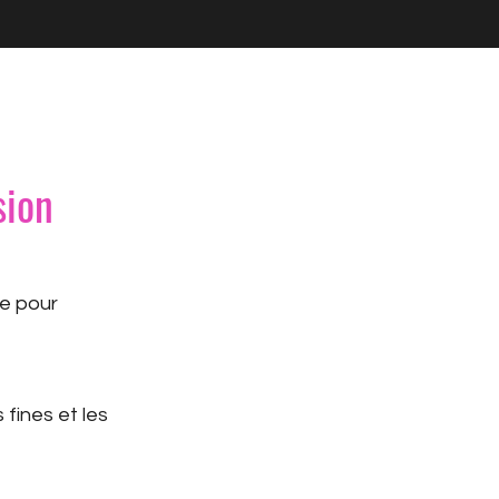
sion
ée pour
 fines et les