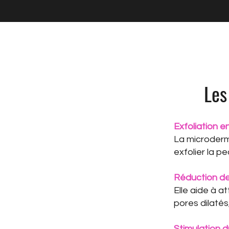
Les
Exfoliation 
La microderm
exfolier la p
Réduction de
Elle aide à at
pores dilatés
Stimulation 