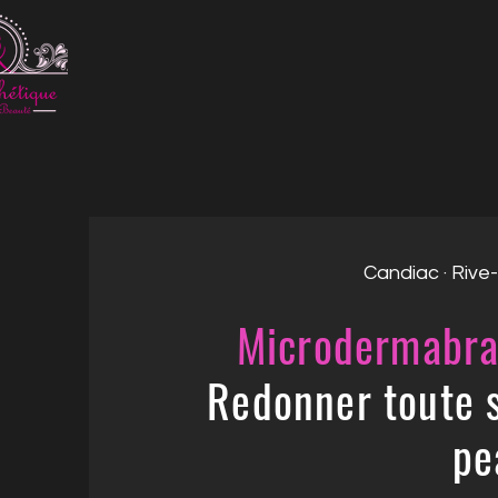
Candiac · Rive
Microdermabra
Redonner toute s
pe