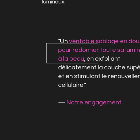
lumineux.
"
Un
véritable sablage en do
pour redonner toute sa lumin
à la peau
, en exfoliant
délicatement la couche supé
et en stimulant le renouvell
cellulaire
."
—
Notre engagement