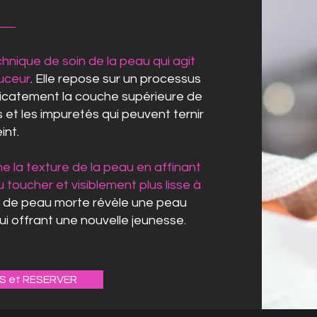
hnique de soin de la peau qui agit
uceur
. Elle repose sur un processus
élicatement la couche supérieure de
s et les impuretés qui peuvent ternir
eint.
e la texture de la peau en affinant
u toucher et visiblement plus lisse à
es de peau morte révèle une peau
ui offrant une nouvelle jeunesse.
FS et RESERVER