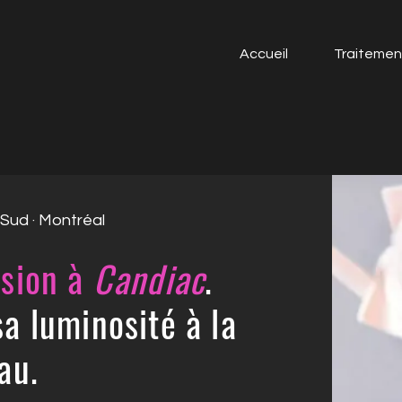
Accueil
Traitemen
-Sud · Montréal
sion à
Candiac
.
a luminosité à la
au.