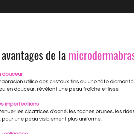
 avantages de la
microdermabra
en douceur
abrasion utilise des cristaux fins ou une tête diamant
eau en douceur, révélant une peau fraîche et lisse.
s imperfections
ténuer les cicatrices d'acné, les taches brunes, les rides
, pour une peau visiblement plus uniforme.
du collagène