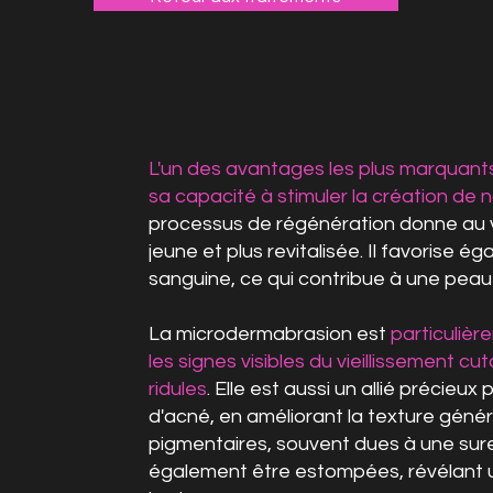
L'un des avantages les plus marquant
sa capacité à stimuler la création de 
processus de régénération donne au 
jeune et plus revitalisée. Il favorise é
sanguine, ce qui contribue à une peau 
La microdermabrasion est
particulièr
les signes visibles du vieillissement cut
ridules
. Elle est aussi un allié précieux
d'acné, en améliorant la texture géné
pigmentaires, souvent dues à une sure
également être estompées, révélant un