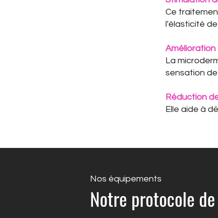
Ce traitement
l'élasticité d
Amélioration 
La microderm
sensation de 
Réduction de
Elle aide à d
Nos équipements
Notre protocole d