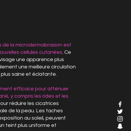
s de la microdermabrasion est
nouvelles cellules cutanées
. Ce
visage une apparence plus
galement une meilleure circulation
plus saine et éclatante.
ement efficace pour atténuer
ané, y compris les rides et les
 pour réduire les cicatrices
rale de la peau. Les taches
xposition au soleil, peuvent
 teint plus uniforme et