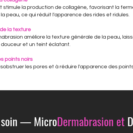
 stimule la production de collagène, favorisant la ferm
e la peau, ce qui réduit l'apparence des rides et ridules.
de la texture
abrasion améliore la texture générale de la peau, lais
douceur et un teint éclatant.
s points noirs
ésobstruer les pores et à réduire l'apparence des points
e soin — Micro
Dermabrasion et
D