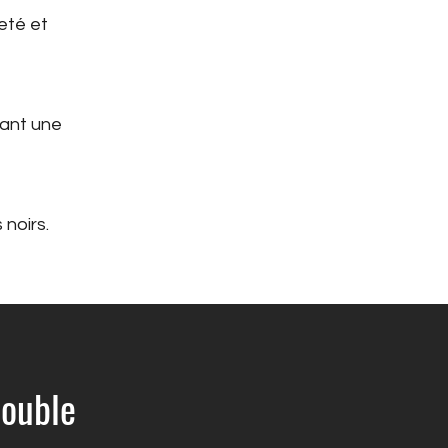
eté et
sant une
 noirs.
ouble