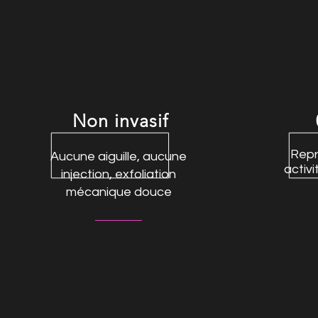
Non invasif
Repr
Aucune aiguille, aucune
activ
injection, exfoliation
mécanique douce