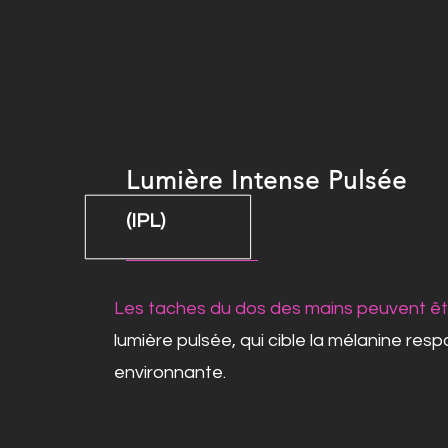
Lumière Intense Pulsée
(IPL)
Les taches du dos des mains peuvent ê
lumière pulsée, qui cible la mélanine re
environnante.