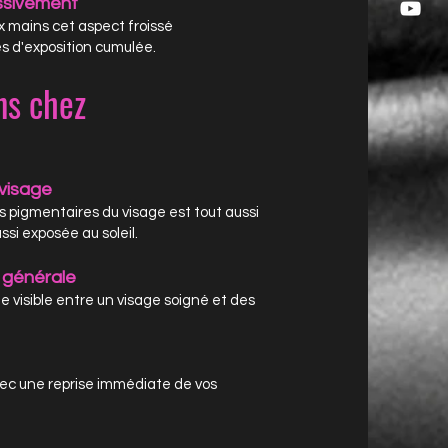
essivement
x mains cet aspect froissé
s d'exposition cumulée.
ns chez
 visage
es pigmentaires du visage est tout aussi
ssi exposée au soleil.
 générale
 visible entre un visage soigné et des
avec une reprise immédiate de vos