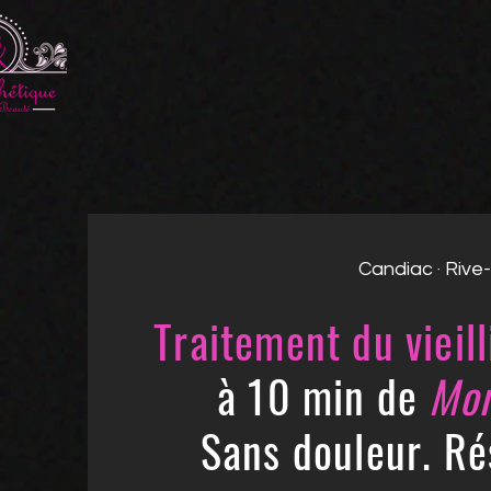
Candiac · Rive
Traitement du vieil
à 10 min de
Mon
Sans douleur. Ré