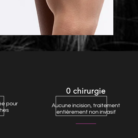
0 chirurgie
sée pour
Aucune incision, traitement
ches
entièrement non invasif