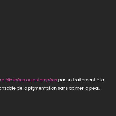
tre éliminées ou estompées
par un traitement à la
sponsable de la pigmentation sans abîmer la peau