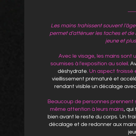
Les mains trahissent souvent l'âge
permet d'atténuer les taches et de
jeune et pl
Avec le visage, les mains sont 
soumises à l'exposition au soleil
. A
déshydrate.
Un aspect froissé 
vieillissement prématuré et accél
rendant visible un décalage avec 
Beaucoup de personnes prennent so
même attention à leurs mains
, qui
bien avant le reste du corps. Un tr
décalage et de redonner aux main
jeu