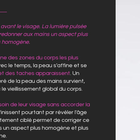
 avant le visage. La lumière pulsée
 redonner aux mains un aspect plus
us homogène.
une des zones du corps les plus
vec le temps, la peau s'affine et se
et des taches apparaissent
. Un
éré de la peau des mains survient,
le vieillissement global du corps.
in de leur visage sans accorder la
 finissent pourtant par révéler l'âge
aitement ciblé permet de corriger ce
s un aspect plus homogène et plus
ne.