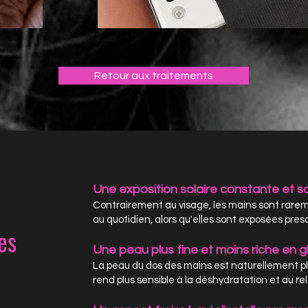
Retour aux traitements
Une exposition solaire constante et s
Contrairement au visage, les mains sont rare
au quotidien, alors qu'elles sont exposées presq
les
Une peau plus fine et moins riche en
La peau du dos des mains est naturellement plus
rend plus sensible à la déshydratation et au 