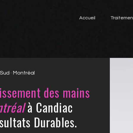
Accueil
Traitemen
-Sud · Montréal
lissement des mains
tréal
à Candiac
sultats Durables.