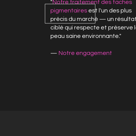
"
Notre traitement des taches
pigmentaires
est l'un des plus
précis du marché — un résulta
ciblé qui respecte et préserve 
peau saine environnante.
"
—
Notre engagement