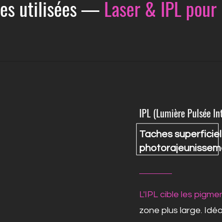
ies utilisées —
Laser & IPL pour 
IPL (Lumière Pulsée In
Taches superficiel
photorajeunissem
L'IPL cible les pigm
zone plus large. Idé