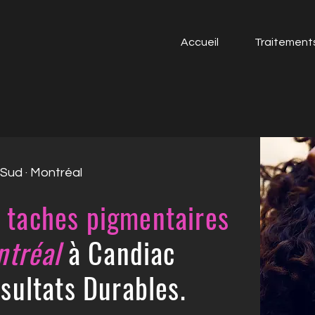
Accueil
Traitement
-Sud · Montréal
s taches pigmentaires
tréal
à Candiac
sultats Durables.