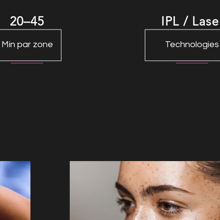
20–45
IPL / Lase
Min par zone
Technologies