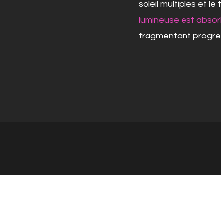
soleil multiples et le 
lumineuse est absor
fragmentant progre