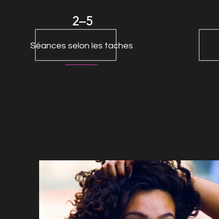
2–5
Séances selon les taches