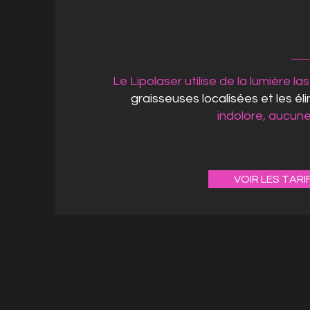
Le Lipolaser utilise de la lumière la
graisseuses localisées et les él
indolore, aucune
VOIR LES TARI