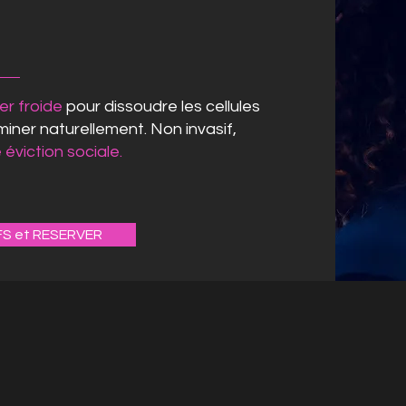
ser froide
pour dissoudre les cellules
iminer naturellement. Non invasif,
 éviction sociale.
FS et RESERVER