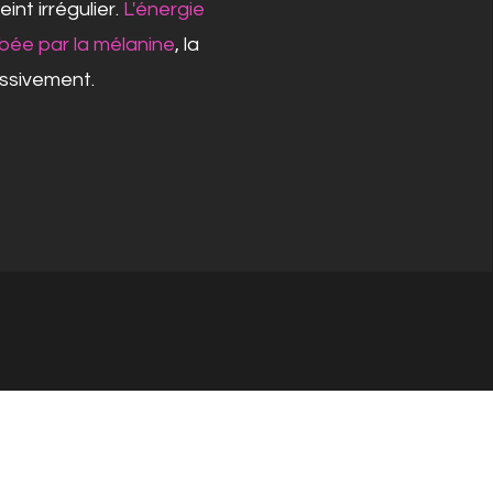
teint irrégulier.
L'énergie
bée par la mélanine
, la
ssivement.