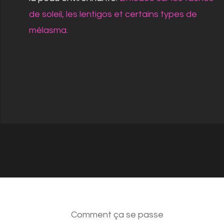
de soleil, les lentigos et certains types de
mélasma.
Comment ça se passe