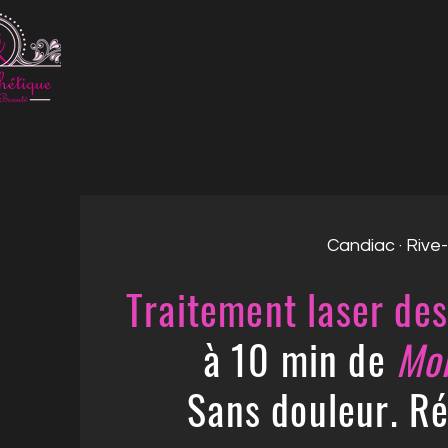
Candiac · Rive
Traitement laser de
à 10 min de
Mon
Sans douleur. Ré