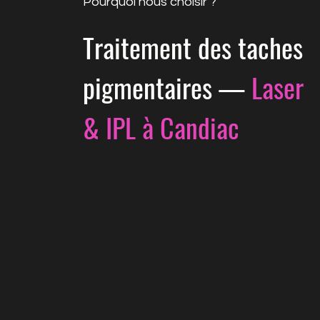
Pourquoi nous choisir ?
Traitement des taches
pigmentaires —
Laser
& IPL à Candiac