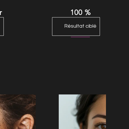
r
100 %
Résultat ciblé